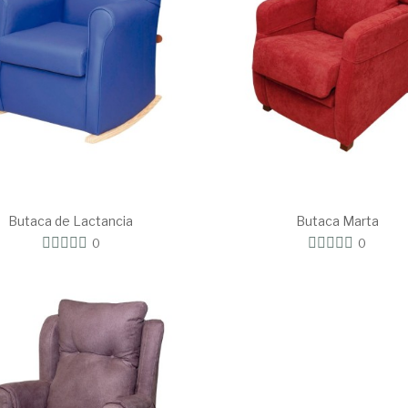
Butaca de Lactancia
Butaca Marta
0
0