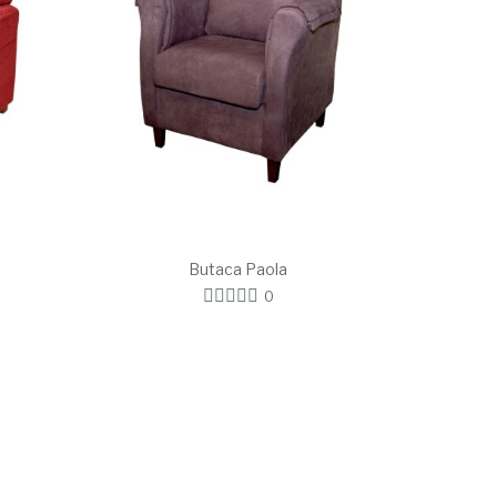
Butaca Paola
0