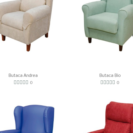
Butaca Andrea
Butaca Bio
0
0