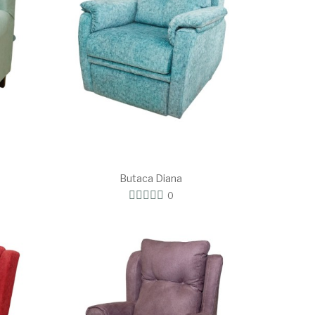
Butaca Diana
0