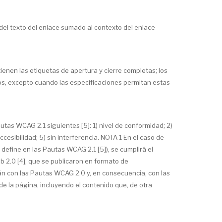
del texto del enlace sumado al contexto del enlace
nen las etiquetas de apertura y cierre completas; los
os, excepto cuando las especificaciones permitan estas
utas WCAG 2.1 siguientes [5]: 1) nivel de conformidad; 2)
sibilidad; 5) sin interferencia. NOTA 1 En el caso de
define en las Pautas WCAG 2.1 [5]), se cumplirá el
 2.0 [4], que se publicaron en formato de
 con las Pautas WCAG 2.0 y, en consecuencia, con las
de la página, incluyendo el contenido que, de otra