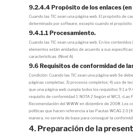
9.2.4.4 Propósito de los enlaces (en
Cuando las TIC sean una página web. El propósito de cad
determinado por software, excepto cuando el propósito d
9.4.1.1 Procesamiento.
Cuando las TIC sean una página web. En los contenidos 
elementos están anidados de acuerdo a sus especificacio
características. (Nivel A).
9.6 Requisitos de conformidad de l
Condición: Cuando las TIC sean una página web Se deben s
páginas completas; 3) procesos completos; 4) uso de tec
que una página web cumpla todos los requisitos 9.1 a 9.4
requisito de conformidad 1. NOTA 2 Según el WC3, «Las 
Recomendación del WWW en diciembre de 2008. Los cont
políticas que hacen referencia a las Pautas WCAG 2.0 [4]
manera, no serviría de base para conseguir la conformidad,
4. Preparación de la presen