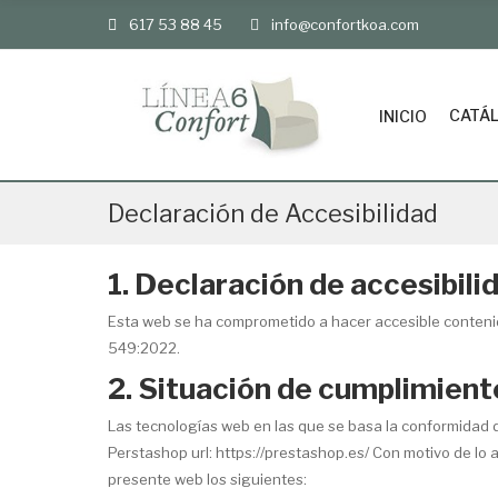
617 53 88 45
info@confortkoa.com
CATÁ
INICIO
Declaración de Accesibilidad
1. Declaración de accesibili
Esta web se ha comprometido a hacer accesible contenido
549:2022.
2. Situación de cumplimient
Las tecnologías web en las que se basa la conformidad de
Perstashop url:
https://prestashop.es/ Con motivo de lo a
presente web los siguientes: