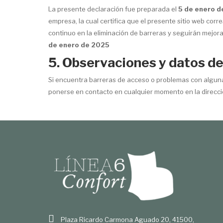
La presente declaración fue preparada el
5 de enero d
empresa,
la cual certifica que el presente sitio web co
continuo en la eliminación de barreras y seguirán mejora
de enero de 2025
5. Observaciones y datos d
Si encuentra barreras de acceso o problemas con alguna
ponerse en contacto en cualquier momento en la direcció
Plaza Ricardo Carmona Aguado 20, 41500,