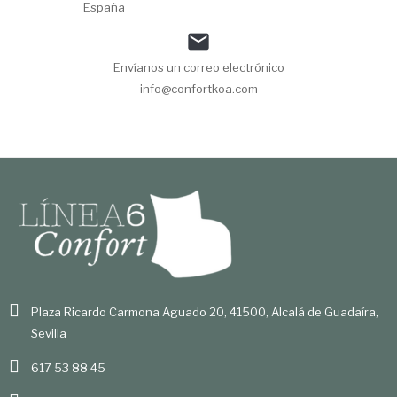
España

Envíanos un correo electrónico
info@confortkoa.com
Plaza Ricardo Carmona Aguado 20, 41500, Alcalá de Guadaíra,
Sevilla
617 53 88 45