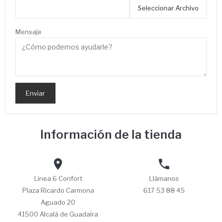
Seleccionar Archivo
Mensaje
Información de la tienda


Linea 6 Confort
Llámanos
Plaza Ricardo Carmona
617 53 88 45
Aguado 20
41500 Alcalá de Guadaíra